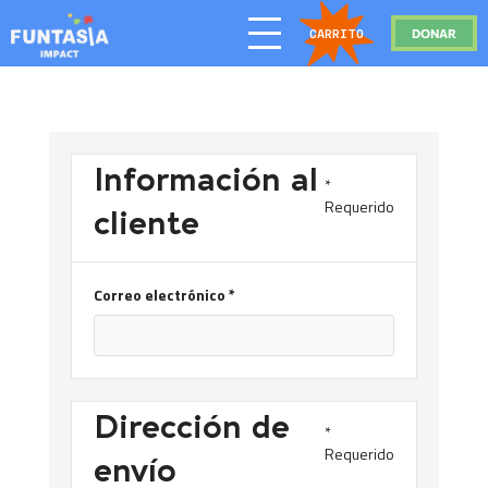
DONAR
CARRITO
Información al
*
Requerido
cliente
Correo electrónico *
Dirección de
*
Requerido
envío